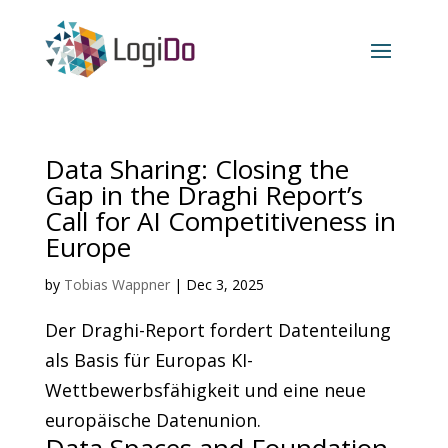
Data Sharing: Closing the
Gap in the Draghi Report’s
Call for AI Competitiveness in
Europe
by
Tobias Wappner
|
Dec 3, 2025
Der Draghi-Report fordert Datenteilung
als Basis für Europas KI-
Wettbewerbsfähigkeit und eine neue
europäische Datenunion.
Data Spaces and Foundation