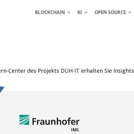
BLOCKCHAIN
KI
OPEN SOURCE
Lern-Center des Projekts DUH-IT erhalten Sie Insight