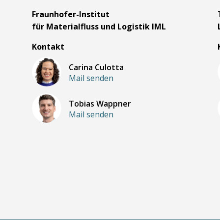
m
Fraunhofer-Institut
für Materialfluss und Logistik IML
Kontakt
Carina Culotta
Mail senden
Tobias Wappner
Mail senden