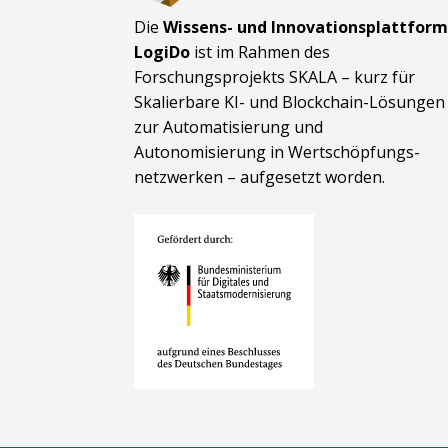
Die
Wissens- und Innovationsplattfor
LogiDo
ist im Rahmen des
Forschungsprojekts SKALA – kurz für
Skalierbare KI- und Block­chain-Lösungen
zur Automatisierung und
Autonomisierung in Wert­schöpfungs­
netzwerken – aufgesetzt worden.