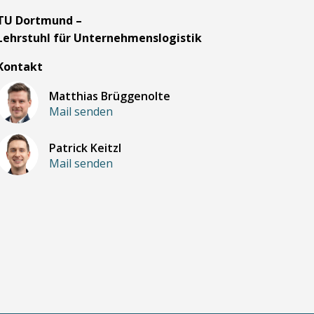
TU Dortmund –
Lehrstuhl für Unternehmenslogistik
Kontakt
Matthias Brüggenolte
Mail senden
Patrick Keitzl
Mail senden