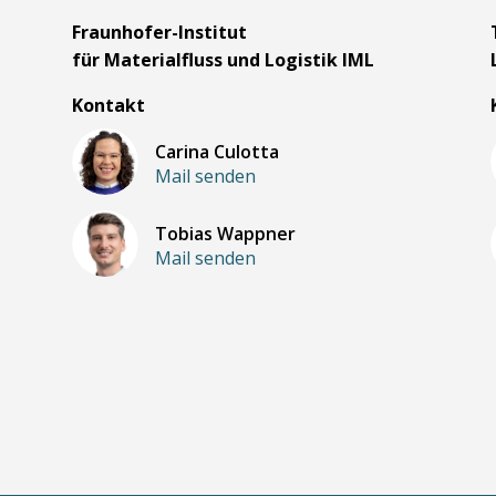
m
Fraunhofer-Institut
für Materialfluss und Logistik IML
Kontakt
Carina Culotta
Mail senden
Tobias Wappner
Mail senden