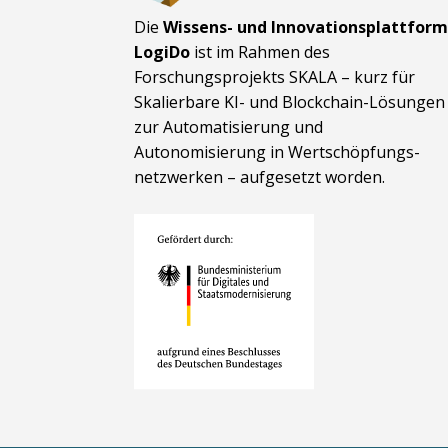
Die
Wissens- und Innovationsplattfor
LogiDo
ist im Rahmen des
Forschungsprojekts SKALA – kurz für
Skalierbare KI- und Block­chain-Lösungen
zur Automatisierung und
Autonomisierung in Wert­schöpfungs­
netzwerken – aufgesetzt worden.