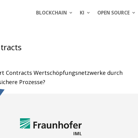
BLOCKCHAIN
KI
OPEN SOURCE
tracts
rt Contracts Wertschöpfungsnetzwerke durch
ichere Prozesse?