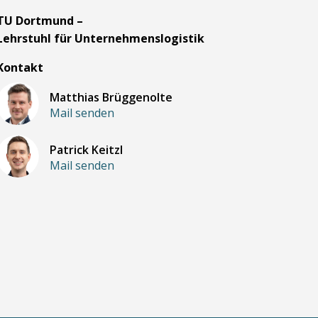
TU Dortmund –
Lehrstuhl für Unternehmenslogistik
Kontakt
Matthias Brüggenolte
Mail senden
Patrick Keitzl
Mail senden