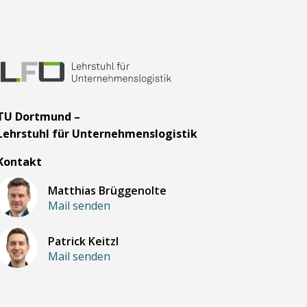
TU Dortmund –
Lehrstuhl für Unternehmenslogistik
Kontakt
Matthias Brüggenolte
Mail senden
Patrick Keitzl
Mail senden