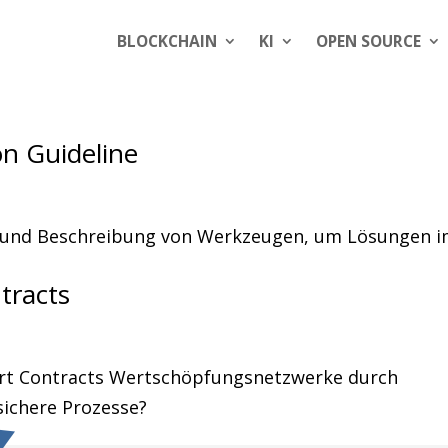
BLOCKCHAIN
KI
OPEN SOURCE
on Guideline
s und Beschreibung von Werkzeugen, um Lösungen 
tracts
rt Contracts Wertschöpfungsnetzwerke durch
ichere Prozesse?