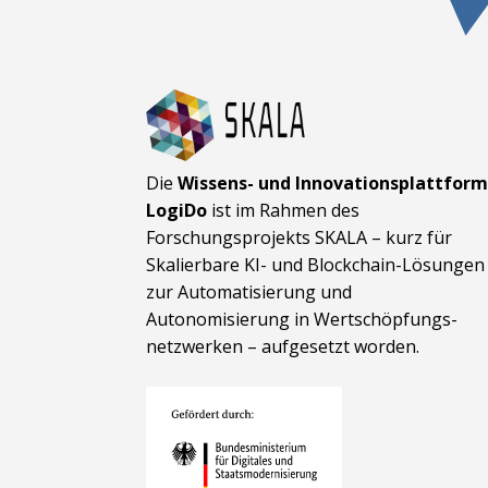
Die
Wissens- und Innovationsplattfor
LogiDo
ist im Rahmen des
Forschungsprojekts SKALA – kurz für
Skalierbare KI- und Block­chain-Lösungen
zur Automatisierung und
Autonomisierung in Wert­schöpfungs­
netzwerken – aufgesetzt worden.