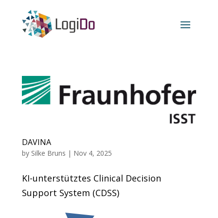
DAVINA
by
Silke Bruns
|
Nov 4, 2025
KI-unterstütztes Clinical Decision
Support System (CDSS)