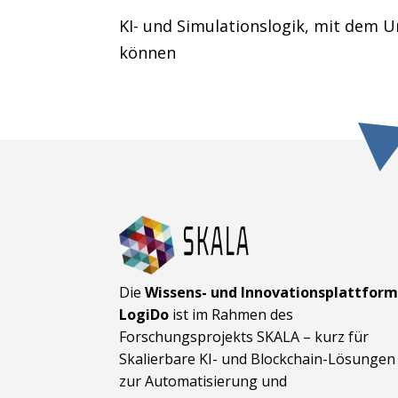
KI- und Simulationslogik, mit dem U
können
Die
Wissens- und Innovationsplattfor
LogiDo
ist im Rahmen des
Forschungsprojekts SKALA – kurz für
Skalierbare KI- und Block­chain-Lösungen
zur Automatisierung und