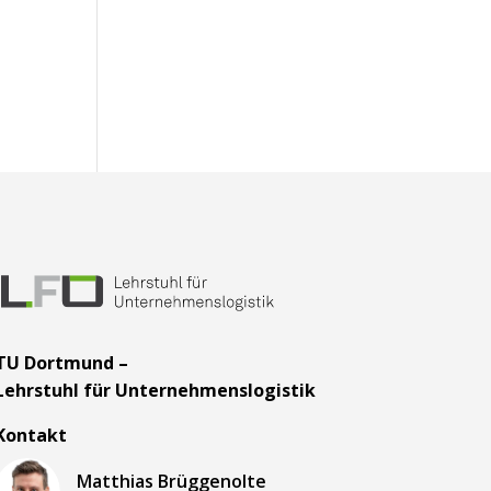
TU Dortmund –
Lehrstuhl für Unternehmenslogistik
Kontakt
Matthias Brüggenolte