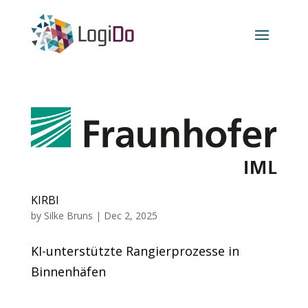
KIRBI
by
Silke Bruns
|
Dec 2, 2025
KI-unterstützte Rangierprozesse in
Binnenhäfen