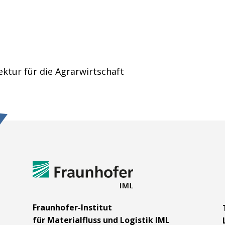
ektur für die Agrarwirtschaft
m
Fraunhofer-Institut
für Materialfluss und Logistik IML