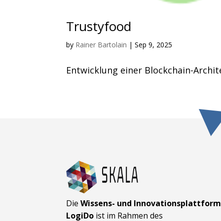
Trustyfood
by
Rainer Bartolain
|
Sep 9, 2025
Entwicklung einer Blockchain-Archit
Die
Wissens- und Innovationsplattfor
LogiDo
ist im Rahmen des