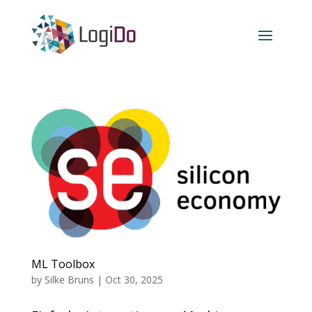
ML Toolbox
by
Silke Bruns
|
Oct 30, 2025