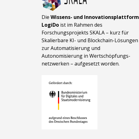
Die
Wissens- und Innovationsplattfor
LogiDo
ist im Rahmen des
Forschungsprojekts SKALA – kurz für
Skalierbare KI- und Block­chain-Lösungen
zur Automatisierung und
Autonomisierung in Wert­schöpfungs­
netzwerken – aufgesetzt worden.