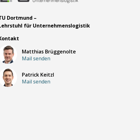
TU Dortmund –
Lehrstuhl für Unternehmenslogistik
Kontakt
Matthias Brüggenolte
Mail senden
Patrick Keitzl
Mail senden