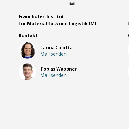
m
Fraunhofer-Institut
für Materialfluss und Logistik IML
Kontakt
Carina Culotta
Mail senden
Tobias Wappner
Mail senden