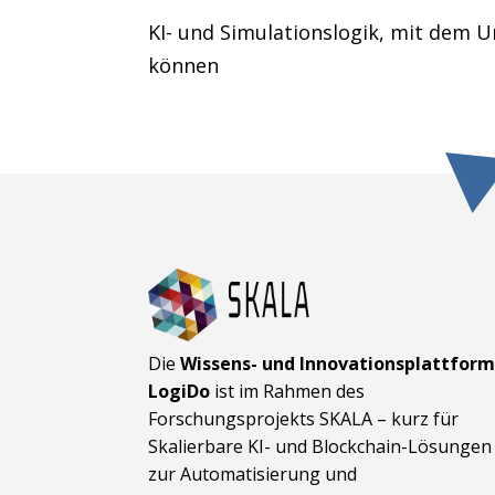
KI- und Simulationslogik, mit dem U
können
Die
Wissens- und Innovationsplattfor
LogiDo
ist im Rahmen des
Forschungsprojekts SKALA – kurz für
Skalierbare KI- und Block­chain-Lösungen
zur Automatisierung und