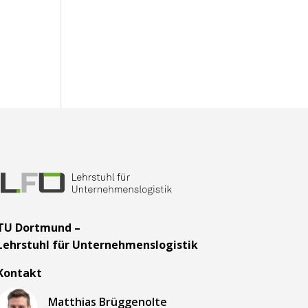
TU Dortmund –
Lehrstuhl für Unternehmenslogistik
Kontakt
Matthias Brüggenolte