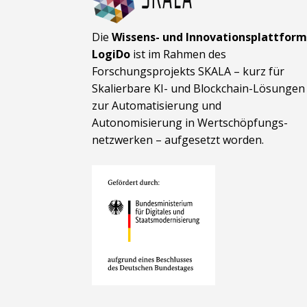
Die
Wissens- und Innovationsplattfor
LogiDo
ist im Rahmen des
Forschungsprojekts SKALA – kurz für
Skalierbare KI- und Block­chain-Lösungen
zur Automatisierung und
Autonomisierung in Wert­schöpfungs­
netzwerken – aufgesetzt worden.