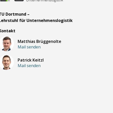
TU Dortmund –
Lehrstuhl für Unternehmenslogistik
Kontakt
Matthias Brüggenolte
Mail senden
Patrick Keitzl
Mail senden