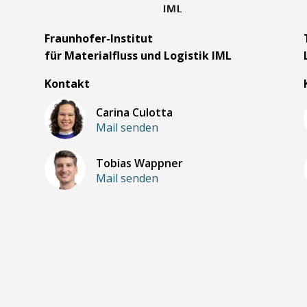
m
Fraunhofer-Institut
für Materialfluss und Logistik IML
Kontakt
Carina Culotta
Mail senden
Tobias Wappner
Mail senden