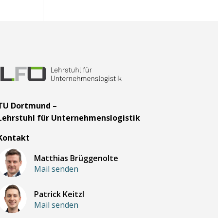
TU Dortmund –
Lehrstuhl für Unternehmenslogistik
Kontakt
Matthias Brüggenolte
Mail senden
Patrick Keitzl
Mail senden