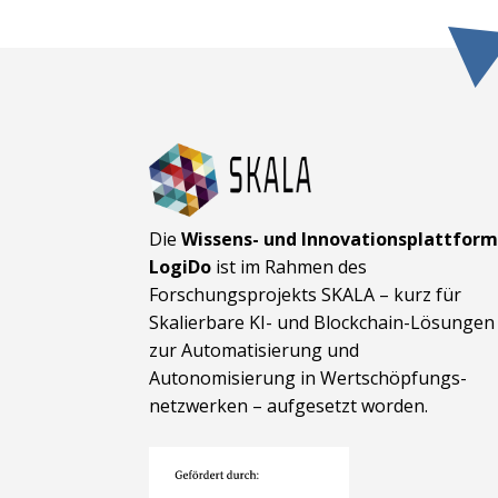
Die
Wissens- und Innovationsplattfor
LogiDo
ist im Rahmen des
Forschungsprojekts SKALA – kurz für
Skalierbare KI- und Block­chain-Lösungen
zur Automatisierung und
Autonomisierung in Wert­schöpfungs­
netzwerken – aufgesetzt worden.