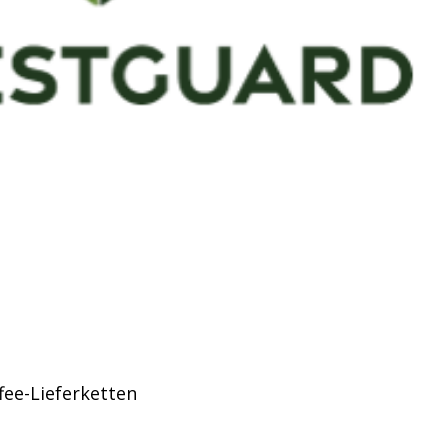
fee-Lieferketten