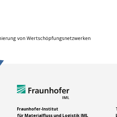
timierung von Wertschöpfungsnetzwerken
m
Fraunhofer-Institut
für Materialfluss und Logistik IML