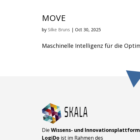
MOVE
by
Silke Bruns
|
Oct 30, 2025
Maschinelle Intelligenz für die Op
Die
Wissens- und Innovationsplattfor
LogiDo
ist im Rahmen des