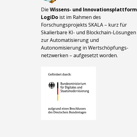
Die
Wissens- und Innovationsplattfor
LogiDo
ist im Rahmen des
Forschungsprojekts SKALA – kurz für
Skalierbare KI- und Block­chain-Lösungen
zur Automatisierung und
Autonomisierung in Wert­schöpfungs­
netzwerken – aufgesetzt worden.