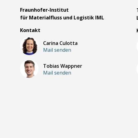
m
Fraunhofer-Institut
für Materialfluss und Logistik IML
Kontakt
Carina Culotta
Mail senden
Tobias Wappner
Mail senden