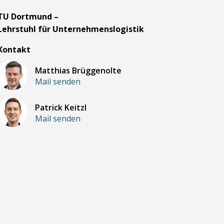
TU Dortmund –
Lehrstuhl für Unternehmenslogistik
Kontakt
Matthias Brüggenolte
Mail senden
Patrick Keitzl
Mail senden