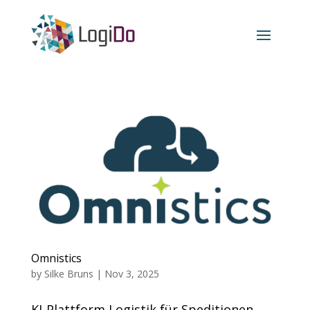
Omnistics
by
Silke Bruns
|
Nov 3, 2025
KI-Plattform Logistik für Speditionen