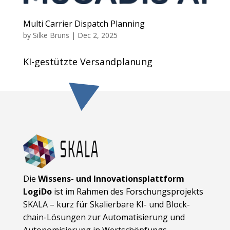
Multi Carrier Dispatch Planning
by
Silke Bruns
|
Dec 2, 2025
KI-gestützte Versandplanung
Die
Wissens- und Innovationsplattform
LogiDo
ist im Rahmen des Forschungsprojekts
SKALA – kurz für Skalierbare KI- und Block­
chain-Lösungen zur Automatisierung und
Autonomisierung in Wert­schöpfungs­