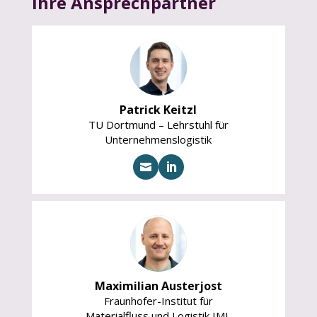
Ihre Ansprechpartner
Patrick Keitzl
TU Dortmund – Lehrstuhl für
Unternehmenslogistik


Maximilian Austerjost
Fraunhofer-Institut für
Materialfluss und Logistik IML