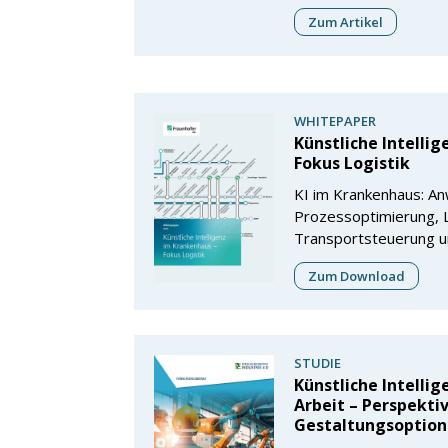
Zum Artikel
WHITEPAPER
Künstliche Intelli
Fokus Logistik
KI im Krankenhaus: A
Prozessoptimierung, L
Transportsteuerung u
Zum Download
STUDIE
Künstliche Intellig
Arbeit – Perspekti
Gestaltungsoptio