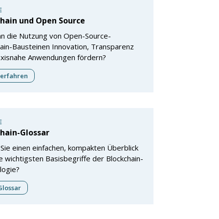
E
chain und Open Source
nn die Nutzung von Open-Source-
ain-Bausteinen Innovation, Transparenz
axisnahe Anwendungen fördern?
erfahren
E
hain-Glossar
Sie einen einfachen, kompakten Überblick
e wichtigsten Basisbegriffe der Blockchain-
logie?
lossar