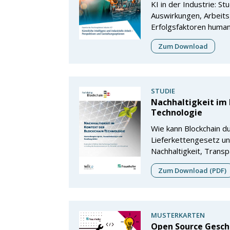
KI in der Industrie: St
Auswirkungen, Arbeit
Erfolgsfaktoren humanz
Zum Download
STUDIE
Nachhaltigkeit im 
Technologie
Wie kann Blockchain d
Lieferkettengesetz u
Nachhaltigkeit, Transpa
Zum Download (PDF)
MUSTERKARTEN
Open Source Gesch