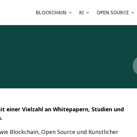
BLOCKCHAIN
KI
OPEN SOURCE
t einer Vielzahl an Whitepapern, Studien und
.
 wie Blockchain, Open Source und Künstlicher