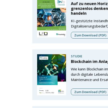
Auf zu neuen Horiz
grenzenlos denke
handeln
KI-gestützte Instandha
Digitalisierungsbedarf,
Zum Download (PDF)
STUDIE
Blockchain im An
Wie kann Blockchain 
durch digitale Lebensl
Maintenance und Ersa
Zum Download (PDF)