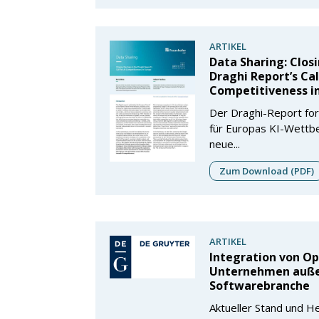
ARTIKEL
Data Sharing: Clos
Draghi Report’s Cal
Competitiveness i
Der Draghi-Report for
für Europas KI-Wettb
neue...
Zum Download (PDF)
ARTIKEL
Integration von Op
Unternehmen auße
Softwarebranche
Aktueller Stand und 