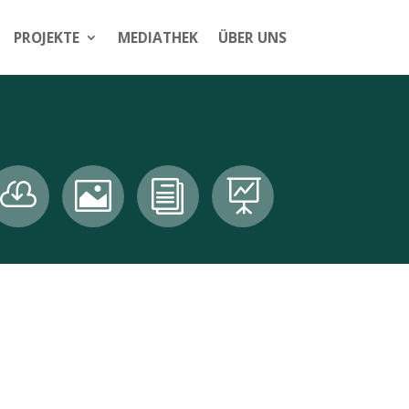
PROJEKTE
MEDIATHEK
ÜBER UNS


i
