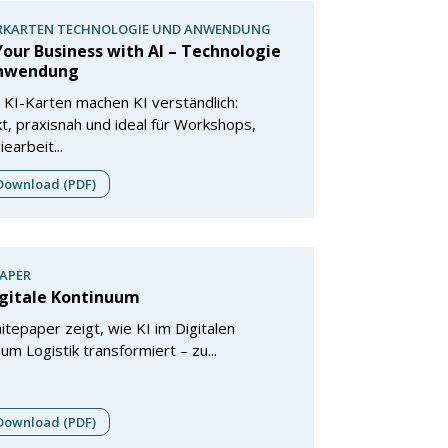
KARTEN TECHNOLOGIE UND ANWENDUNG
Your Business with AI – Technologie
nwendung
KI-Karten machen KI verständlich:
, praxisnah und ideal für Workshops,
earbeit...
ownload (PDF)
APER
igitale Kontinuum
tepaper zeigt, wie KI im Digitalen
um Logistik transformiert – zu...
ownload (PDF)