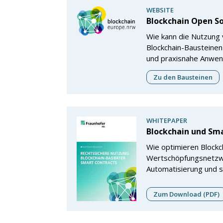
WEBSITE
Blockchain Open S
Wie kann die Nutzung
Blockchain-Bausteinen
und praxisnahe Anwen
Zu den Bausteinen
WHITEPAPER
Blockchain und Sm
Wie optimieren Blockc
Wertschöpfungsnetzw
Automatisierung und si
Zum Download (PDF)