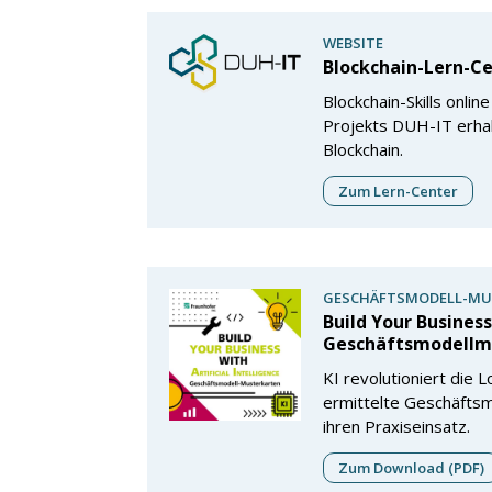
WEBSITE
Blockchain-Lern-C
Blockchain-Skills onli
Projekts DUH-IT erhal
Blockchain.
Zum Lern-Center
GESCHÄFTSMODELL-MU
Build Your Business
Geschäftsmodellm
KI revolutioniert die L
ermittelte Geschäfts
ihren Praxiseinsatz.
Zum Download (PDF)