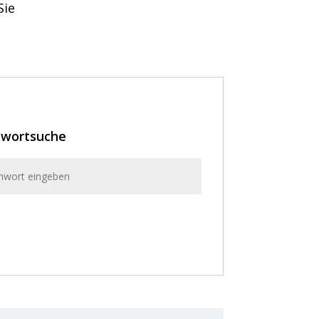
Sie
hwortsuche