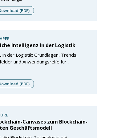
ownload (PDF)
APER
iche Intelligenz in der Logistik
 in der Logistik: Grundlagen, Trends,
felder und Anwendungsreife für...
ownload (PDF)
ÜRE
lockchain-Canvases zum Blockchain-
rten Geschäftsmodell
ft die Blockchain-Technologie bei