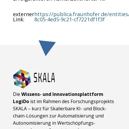
externer
https://publica.fraunhofer.de/entitie
Link
:
8c05-4ed5-9c21-cf7221df1f3f
Die
Wissens- und Innovationsplattform
LogiDo
ist im Rahmen des Forschungsprojekts
SKALA – kurz für Skalierbare KI- und Block­
chain-Lösungen zur Automatisierung und
Autonomisierung in Wert­schöpfungs­