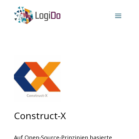
Construct-X
Auf Open-Source-Prinzipien basierte