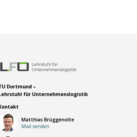
TU Dortmund –
Lehrstuhl für Unternehmenslogistik
Kontakt
Matthias Brüggenolte
Mail senden