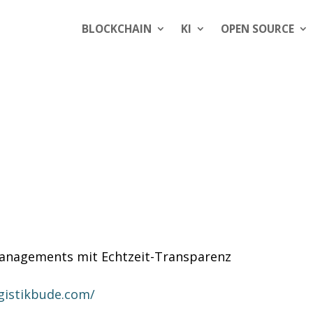
BLOCKCHAIN
KI
OPEN SOURCE
managements mit Echtzeit-Transparenz
gistikbude.com/