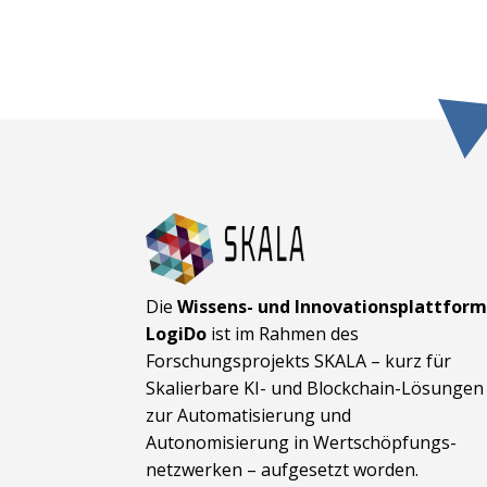
Die
Wissens- und Innovationsplattfor
LogiDo
ist im Rahmen des
Forschungsprojekts SKALA – kurz für
Skalierbare KI- und Block­chain-Lösungen
zur Automatisierung und
Autonomisierung in Wert­schöpfungs­
netzwerken – aufgesetzt worden.