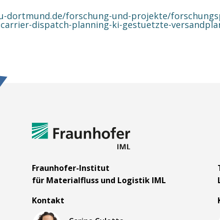
.tu-dortmund.de/forschung-und-projekte/forschungspr
-carrier-dispatch-planning-ki-gestuetzte-versandpl
m
Fraunhofer-Institut
für Materialfluss und Logistik IML
Kontakt