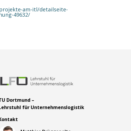
ojekte-am-itl/detailseite-
anung-49632/
TU Dortmund –
Lehrstuhl für Unternehmenslogistik
Kontakt