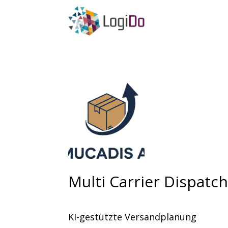
Multi Carrier Dispatc
KI-gestützte Versandplanung