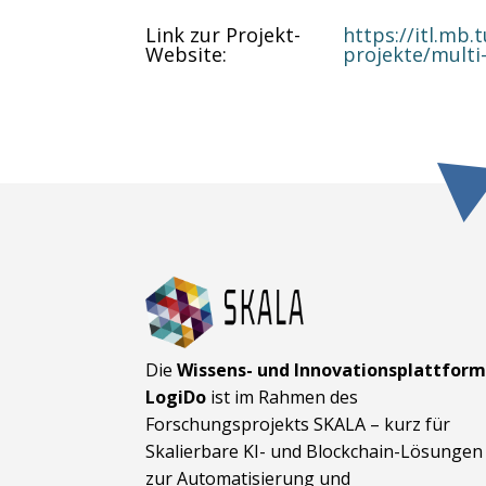
Link zur Projekt-
https://itl.mb
Website
:
projekte/multi
Die
Wissens- und Innovationsplattfor
LogiDo
ist im Rahmen des
Forschungsprojekts SKALA – kurz für
Skalierbare KI- und Block­chain-Lösungen
zur Automatisierung und