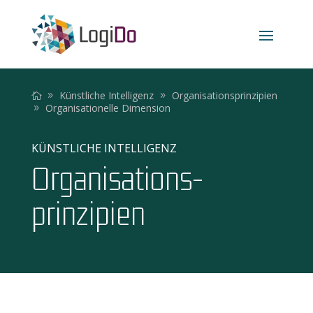
Künstliche Intelligenz
Organisationsprinzipien
Organisationelle Dimension
KÜNSTLICHE INTELLIGENZ
Organisations­
prinzipien