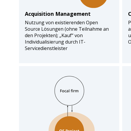
Acquisition Management
Nutzung von existierenden Open
P
Source Lösungen (ohne Teilnahme an
a
den Projekten); „Kauf“ von
u
Individualisierung durch IT-
O
Servicedienstleister