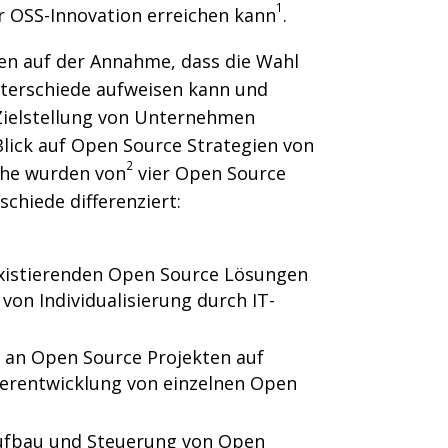
1
OSS-Innovation erreichen kann
.
en auf der Annahme, dass die Wahl
nterschiede aufweisen kann und
Zielstellung von Unternehmen
Blick auf Open Source Strategien von
2
he wurden von
vier Open Source
schiede differenziert:
istierenden Open Source Lösungen
von Individualisierung durch IT-
 an Open Source Projekten auf
terentwicklung von einzelnen Open
fbau und Steuerung von Open