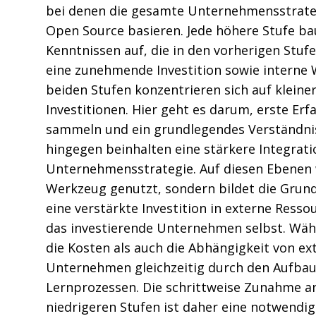
bei denen die gesamte Unternehmensstrate
Open Source basieren. Jede höhere Stufe ba
Kenntnissen auf, die in den vorherigen Stuf
eine zunehmende Investition sowie interne 
beiden Stufen konzentrieren sich auf kleine
Investitionen. Hier geht es darum, erste Er
sammeln und ein grundlegendes Verständnis
hingegen beinhalten eine stärkere Integrati
Unternehmensstrategie. Auf diesen Ebenen 
Werkzeug genutzt, sondern bildet die Grund
eine verstärkte Investition in externe Resso
das investierende Unternehmen selbst. Wäh
die Kosten als auch die Abhängigkeit von ex
Unternehmen gleichzeitig durch den Aufbau
Lernprozessen. Die schrittweise Zunahme an
niedrigeren Stufen ist daher eine notwendig