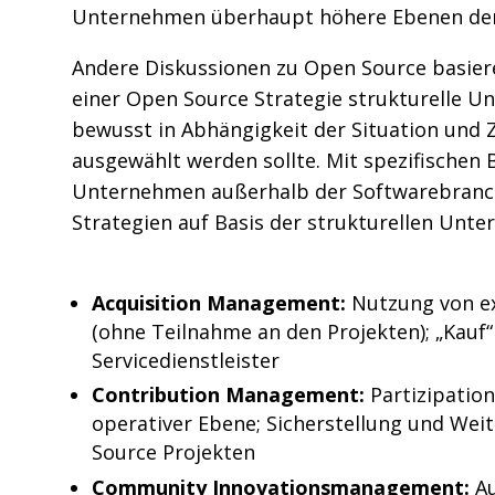
Unternehmen überhaupt höhere Ebenen der 
Andere Diskussionen zu Open Source basier
einer Open Source Strategie strukturelle U
bewusst in Abhängigkeit der Situation und 
ausgewählt werden sollte. Mit spezifischen 
Unternehmen außerhalb der Softwarebranc
Strategien auf Basis der strukturellen Unter
Acquisition Management:
Nutzung von ex
(ohne Teilnahme an den Projekten); „Kauf“ 
Servicedienstleister
Contribution Management:
Partizipation
operativer Ebene; Sicherstellung und Wei
Source Projekten
Community Innovationsmanagement:
Au