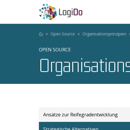
Open Source
Organisationsprinzipien
OPEN SOURCE
Organisations
Ansätze zur Reifegradentwicklung
Strategische Alternativen