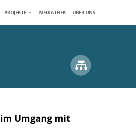
PROJEKTE
MEDIATHEK
ÜBER UNS

n im Umgang mit