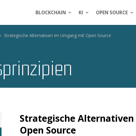
BLOCKCHAIN
KI
OPEN SOURCE
Strategische Alternativen im Umgang mit Open Source
­prinzipien
Strategische Alternative
Open Source