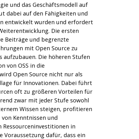
gie und das Geschäftsmodell auf
ut dabei auf den Fähigkeiten und
en entwickelt wurden und erfordert
Weiterentwicklung. Die ersten
re Beiträge und begrenzte
fahrungen mit Open Source zu
 aufzubauen. Die höheren Stufen
on von OSS in die
wird Open Source nicht nur als
lage für Innovationen. Dabei führt
urcen oft zu größeren Vorteilen für
rend zwar mit jeder Stufe sowohl
ternem Wissen steigen, profitieren
 von Kenntnissen und
 Ressourceninvestitionen in
e Voraussetzung dafür, dass ein