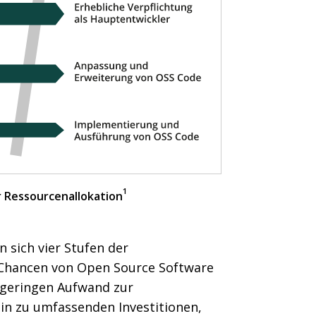
1
r Ressourcenallokation
 sich vier Stufen der
e Chancen von Open Source Software
 geringen Aufwand zur
in zu umfassenden Investitionen,