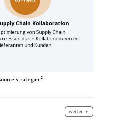
upply Chain Kollaboration
ptimierung von Supply Chain
rozessen durch Kollaborationen mit
ieferanten und Kunden
2
Source Strategien
weiter
E