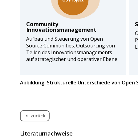
Community
S
Innovationsmanagement
O
Aufbau und Steuerung von Open
P
Source Communities; Outsourcing von
L
Teilen des Innovationsmanagements
auf strategischer und operativer Ebene
Abbildung: Strukturelle Unterschiede von Open 
zurück
D
Literaturnachweise